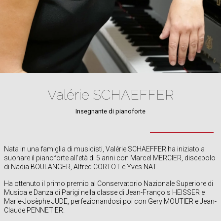
Valérie SCHAEFFER
Insegnante di pianoforte
Nata in una famiglia di musicisti, Valérie SCHAEFFER ha iniziato a
suonare il pianoforte all'età di 5 anni con Marcel MERCIER, discepolo
di Nadia BOULANGER, Alfred CORTOT e Yves NAT.
Ha ottenuto il primo premio al Conservatorio Nazionale Superiore di
Musica e Danza di Parigi nella classe di Jean-François HEISSER e
Marie-Josèphe JUDE, perfezionandosi poi con Gery MOUTIER e Jean-
Claude PENNETIER.