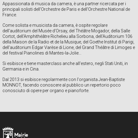
Appassionata di musica da camera, è una partner ricercata per i
principali solisti dell'Orchestre de Paris e dell'Orchestre National de
France.
Come solista e musicista da camera, è ospite regolare
dell'auditorium del Musée d'Orsay, del Théâtre Mogador, della Salle
Cortot, dell'Amphithéâtre Richelieu alla Sorbona, dell'Auditorium 106
della Maison de la Radio et de la Musique, del Goethe Institut di Parigi,
dell'auditorium Edgar Varèse di Lione, del Grand Théâtre di Limoges e
del festival Pianolines di Mantes-la-Jolie...
Si esibisce e tiene masterclass anche all'estero, negli Stati Uniti, in
Germania e in Cina.
Dal 2013 si esibisce regolarmente con l'organista Jean-Baptiste
MONNOT, facendo conoscere al pubblico un repertorio poco
conosciuto di opere per organo e pianoforte.