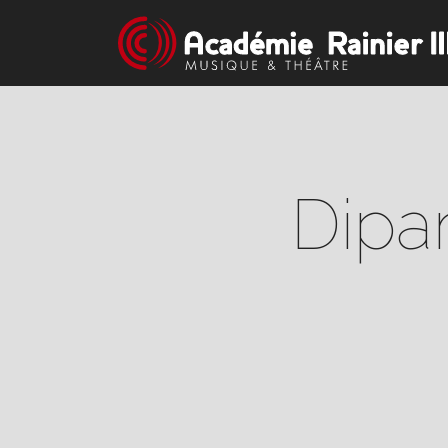
Dipar