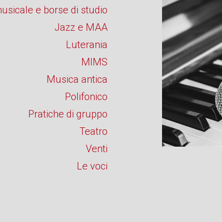
sicale e borse di studio
Jazz e MAA
Luterania
MIMS
Musica antica
Polifonico
Pratiche di gruppo
Teatro
Venti
Le voci