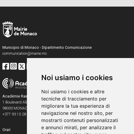
Municipio di Monaco - Dipartimento Comunicazione
communication@mairie.mc
Noi usiamo i cookies
Noi usiamo i cookies e altre
Académie Rainier III
tecniche di tracciamento per
1 Boulevard Albert Ier
migliorare la tua esperienza di
98000
MONACO
navigazione nel nostro sito, per
+377 93 15 28 91
mostrarti contenuti personalizzati
e annunci mirati, per analizzare il
Orari