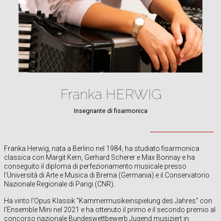
Franka HERWIG
Insegnante di fisarmonica
Franka Herwig, nata a Berlino nel 1984, ha studiato fisarmonica
classica con Margit Kern, Gerhard Scherer e Max Bonnay e ha
conseguito il diploma di perfezionamento musicale presso
l'Università di Arte e Musica di Brema (Germania) e il Conservatorio
Nazionale Regionale di Parigi (CNR).
Ha vinto l'Opus Klassik "Kammermusikeinspielung des Jahres" con
l'Ensemble Mini nel 2021 e ha ottenuto il primo e il secondo premio al
concorso nazionale Bundeswettbewerb Jugend musiziert in