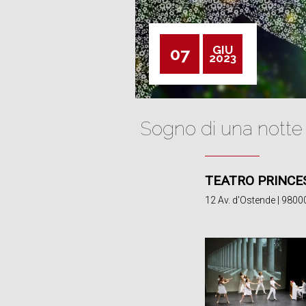
GIU
07
2023
Sogno di una notte
TEATRO PRINCE
12 Av. d'Ostende | 980