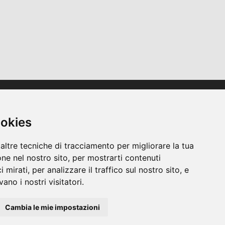
Accesso rapido
Contatti / Informazioni pratiche
ookies
Regolamento interno
CGU
altre tecniche di tracciamento per migliorare la tua
ne nel nostro sito, per mostrarti contenuti
 mirati, per analizzare il traffico sul nostro sito, e
ano i nostri visitatori.
Cambia le mie impostazioni