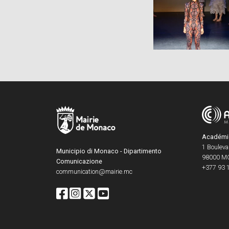
Académie 
1 Boulevar
Municipio di Monaco - Dipartimento
98000
M
Comunicazione
+377 93 
communication@mairie.mc