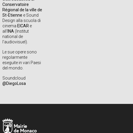
Conservatoire
Régional de la ville de
St-Etienne
e Sound
Design alla scuola di
cinema
EICAR
e
all'
INA
(Institut
national de
l'audiovisuel).
Le sue opere sono
regolarmente
eseguite in vari Paesi
del mondo.
Soundcloud
@DiegoLosa