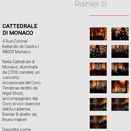
Rainier III
CATTEDRALE
DI MONACO
4 Rue Colonel
Bellando de Castro |
98000 Monaco
Nella Cattedrale di
Monaco, illuminata
da 2.000 candele, un
concerto
eccezionale del Coro
Tenebrae diretto da
Nigel Short,
accompagnato dal
Coro di voci bianche
dell'Accademia
Rainier III diretto da
Bruno Habert.
Descritto come