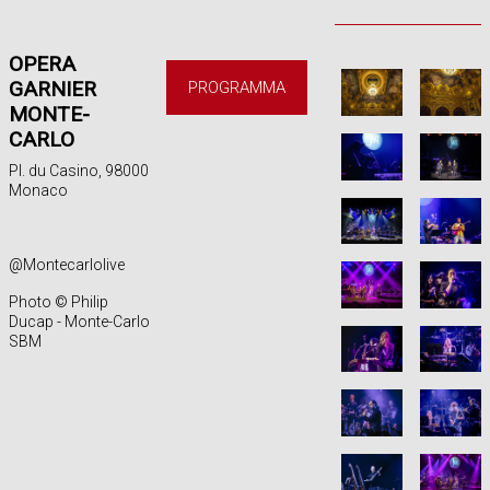
OPERA
GARNIER
PROGRAMMA
MONTE-
CARLO
Pl. du Casino, 98000
Monaco
@Montecarlolive
Photo © Philip
Ducap - Monte-Carlo
SBM