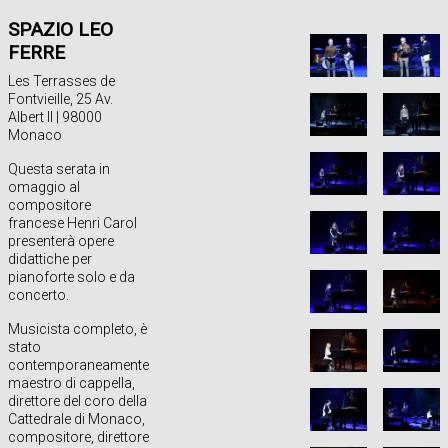
SPAZIO LEO
FERRE
Les Terrasses de
Fontvieille, 25 Av.
Albert II | 98000
Monaco
Questa serata in
omaggio al
compositore
francese Henri Carol
presenterà opere
didattiche per
pianoforte solo e da
concerto.
Musicista completo, è
stato
contemporaneamente
maestro di cappella,
direttore del coro della
Cattedrale di Monaco,
compositore, direttore