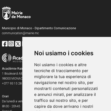
Municipio di Monaco - Dipartimento Comunicazione
communication@mairie.mc
Noi usiamo i cookies
Noi usiamo i cookies e altre
Académie Rainier III
tecniche di tracciamento per
1 Boulevard Albert Ier
migliorare la tua esperienza di
98000
MONACO
navigazione nel nostro sito, per
+377 93 15 28 91
mostrarti contenuti personalizzati
e annunci mirati, per analizzare il
Orari
traffico sul nostro sito, e per
Da lunedì a venerdì
capire da dove arrivano i nostri
8h30 - 20h45