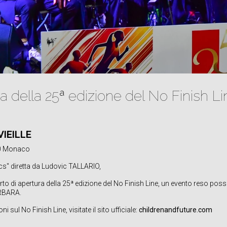
a della 25ª edizione del No Finish Li
IEILLE
00 Monaco
s" diretta da Ludovic TALLARIO,
to di apertura della 25ª edizione del No Finish Line, un evento reso possi
ARBARA.
 sul No Finish Line, visitate il sito ufficiale:
childrenandfuture.com