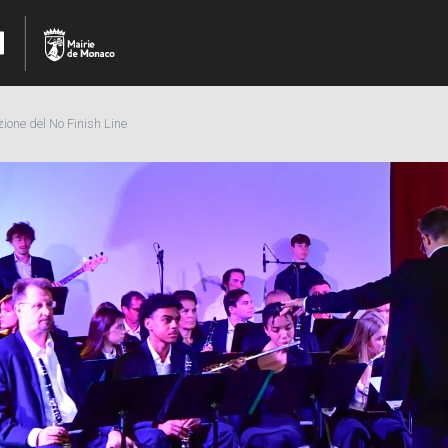
ione del No Finish Line