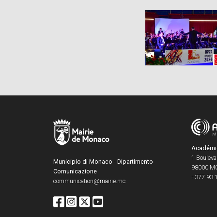
Académie 
1 Boulevar
Municipio di Monaco - Dipartimento
98000
M
Comunicazione
+377 93 
communication@mairie.mc