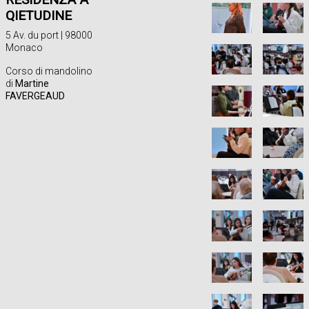
QIETUDINE
5 Av. du port | 98000
Monaco
Corso di mandolino
di
Martine
FAVERGEAUD