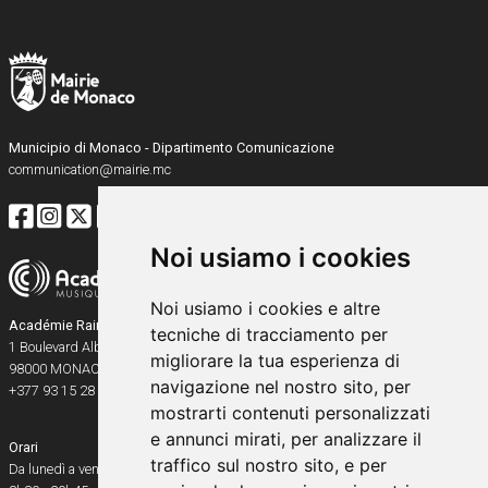
Municipio di Monaco - Dipartimento Comunicazione
communication@mairie.mc
Noi usiamo i cookies
Noi usiamo i cookies e altre
Académie Rainier III
tecniche di tracciamento per
1 Boulevard Albert Ier
migliorare la tua esperienza di
98000
MONACO
navigazione nel nostro sito, per
+377 93 15 28 91
mostrarti contenuti personalizzati
e annunci mirati, per analizzare il
Orari
traffico sul nostro sito, e per
Da lunedì a venerdì