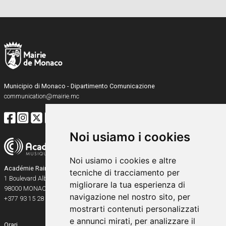
Municipio di Monaco - Dipartimento Comunicazione
communication@mairie.mc
Noi usiamo i cookies
Noi usiamo i cookies e altre
Académie Rainier III
tecniche di tracciamento per
1 Boulevard Albert Ier
migliorare la tua esperienza di
98000
MONACO
navigazione nel nostro sito, per
+377 93 15 28 91
mostrarti contenuti personalizzati
e annunci mirati, per analizzare il
Orari