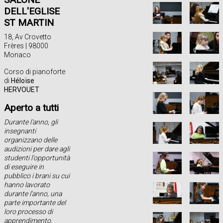
DELL'EGLISE
ST MARTIN
18, Av Crovetto
Frères | 98000
Monaco
Corso di pianoforte
di
Héloïse
HERVOUET
Aperto a tutti
Durante l'anno, gli
insegnanti
organizzano delle
audizioni per dare agli
studenti l'opportunità
di eseguire in
pubblico i brani su cui
hanno lavorato
durante l'anno, una
parte importante del
loro processo di
apprendimento.