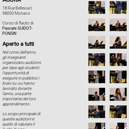
18 Rue Bellevue |
98000 Monaco
Corso di flauto di
Pascale GUIDOT-
PONSIN
Aperto a tutti
Nel corso dell'anno,
gli insegnanti
organizzano audizioni
per dare agli studenti
l'opportunità di
eseguire in pubblico i
brani su cui hanno
lavorato durante
l'anno, una parte
importante del loro
apprendimento.
Lo scopo principale di
queste audizioni è
quello di valutare il