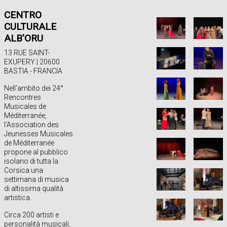
CENTRO
CULTURALE
ALB'ORU
13 RUE SAINT-
EXUPERY | 20600
BASTIA - FRANCIA
Nell'ambito dei 24°
Rencontres
Musicales de
Méditerranée,
l'Association des
Jeunesses Musicales
de Méditerranée
propone al pubblico
isolano di tutta la
Corsica una
settimana di musica
di altissima qualità
artistica.
Circa 200 artisti e
personalità musicali,