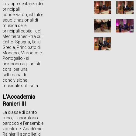
in rappresentanza dei
principali
conservatori, istituti e
scuole nazionali di
musica delle
principali capitali del
Mediterraneo - tra cui
Egitto, Spagna, Italia,
Grecia, Principato di
Monaco, Marocco e
Portogallo - si
uniscono agli artisti
corsi per una
settimana di
condivisione
musicale sull'isola.
L'Accademia
Ranieri III
La classe di canto
lirico, il laboratorio
barocco e l'ensemble
vocale dell'Académie
Rainier III sono lieti di