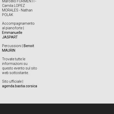
Marcello FORMENTI -
Camila LOPEZ
MORALES - Nathan
POLAK
Accompagnamento
al pianoforte |
Emmanuelle
JASPART
Percussioni |
Benoit
MAURIN
Trovate tutte le
informazioni su
questo evento sul sito
web sottostante.
Sito ufficiale |
agenda.bastia.corsica