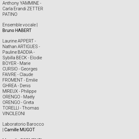
Anthony YAMMINE -
Carla Erandi ZETTER
PATINO
Ensemble vocale |
Bruno HABERT
Laurine APPERT -
Nathan ARTIGUES -
Pauline BADDIA -
Sybilla BECK - Elodie
BOYER - Marie
CURSIO - Georges
FAIVRE - Claude
FROMENT - Emilie
GHREA - Denis
MIREUX - Philippe
ORENGO - Maëly
ORENGO - Greta
TORELLI - Thomas
VINCILEONI
Laboratorio Barocco
|
Camille MUGOT